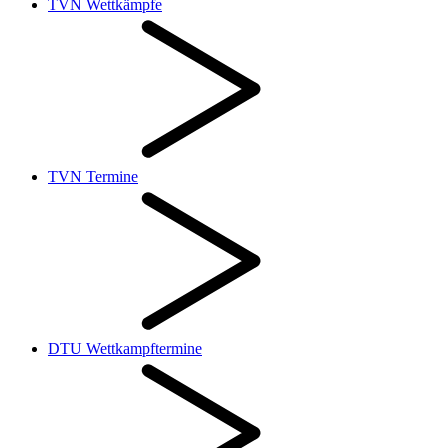
TVN Wettkämpfe
TVN Termine
DTU Wettkampftermine