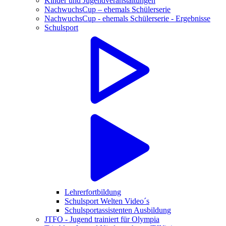
Kinder und Jugendveranstaltungen
NachwuchsCup – ehemals Schülerserie
NachwuchsCup - ehemals Schülerserie - Ergebnisse
Schulsport
Lehrerfortbildung
Schulsport Welten Video´s
Schulsportassistenten Ausbildung
JTFO - Jugend trainiert für Olympia