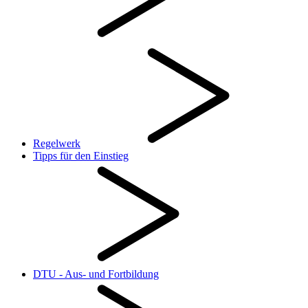
Regelwerk
Tipps für den Einstieg
DTU - Aus- und Fortbildung