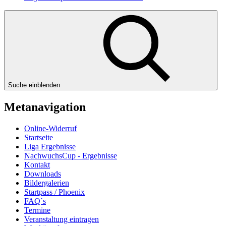
Suche einblenden
Metanavigation
Online-Widerruf
Startseite
Liga Ergebnisse
NachwuchsCup - Ergebnisse
Kontakt
Downloads
Bildergalerien
Startpass / Phoenix
FAQ´s
Termine
Veranstaltung eintragen