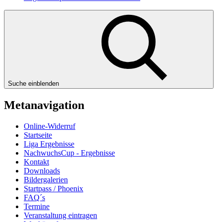
Suche einblenden
Metanavigation
Online-Widerruf
Startseite
Liga Ergebnisse
NachwuchsCup - Ergebnisse
Kontakt
Downloads
Bildergalerien
Startpass / Phoenix
FAQ´s
Termine
Veranstaltung eintragen