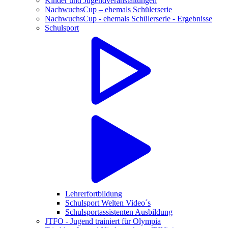
Kinder und Jugendveranstaltungen
NachwuchsCup – ehemals Schülerserie
NachwuchsCup - ehemals Schülerserie - Ergebnisse
Schulsport
Lehrerfortbildung
Schulsport Welten Video´s
Schulsportassistenten Ausbildung
JTFO - Jugend trainiert für Olympia