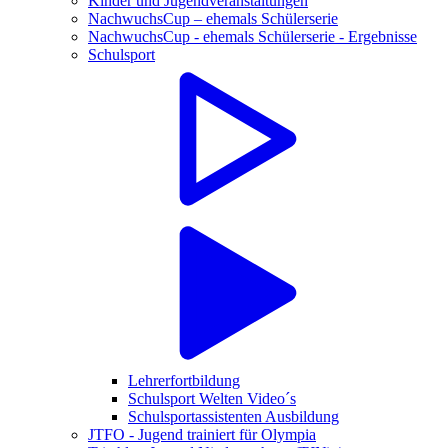
Kinder und Jugendveranstaltungen
NachwuchsCup – ehemals Schülerserie
NachwuchsCup - ehemals Schülerserie - Ergebnisse
Schulsport
Lehrerfortbildung
Schulsport Welten Video´s
Schulsportassistenten Ausbildung
JTFO - Jugend trainiert für Olympia