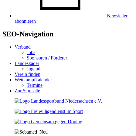
Newsletter
abonnieren
SEO-Navigation
Verband
Jobs
Sponsoren / Förderer
Landeskader
Jugend
Verein finden
Wettkampfkalender
Termine
Zur Startseite