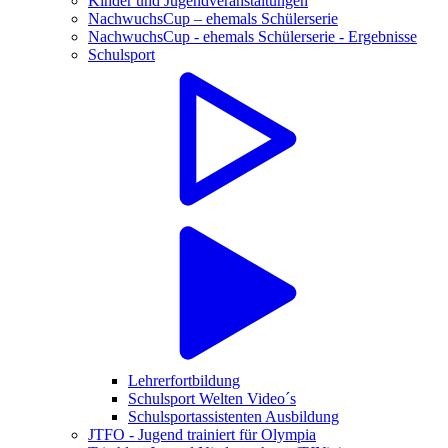
Kinder und Jugendveranstaltungen
NachwuchsCup – ehemals Schülerserie
NachwuchsCup - ehemals Schülerserie - Ergebnisse
Schulsport
Lehrerfortbildung
Schulsport Welten Video´s
Schulsportassistenten Ausbildung
JTFO - Jugend trainiert für Olympia