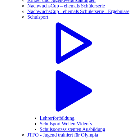
Kinder und Jugendveranstaltungen
NachwuchsCup – ehemals Schülerserie
NachwuchsCup - ehemals Schülerserie - Ergebnisse
Schulsport
Lehrerfortbildung
Schulsport Welten Video´s
Schulsportassistenten Ausbildung
JTFO - Jugend trainiert für Olympia