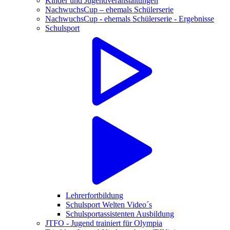
Kinder und Jugendveranstaltungen
NachwuchsCup – ehemals Schülerserie
NachwuchsCup - ehemals Schülerserie - Ergebnisse
Schulsport
Lehrerfortbildung
Schulsport Welten Video´s
Schulsportassistenten Ausbildung
JTFO - Jugend trainiert für Olympia