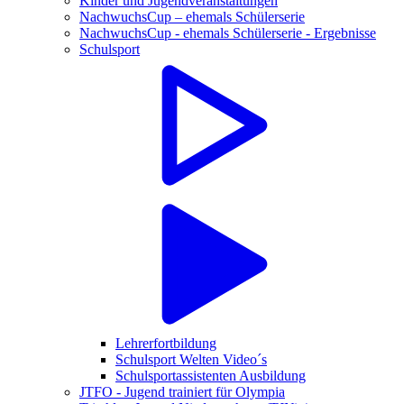
Kinder und Jugendveranstaltungen
NachwuchsCup – ehemals Schülerserie
NachwuchsCup - ehemals Schülerserie - Ergebnisse
Schulsport
Lehrerfortbildung
Schulsport Welten Video´s
Schulsportassistenten Ausbildung
JTFO - Jugend trainiert für Olympia