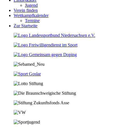
Landeskader
Jugend
Verein finden
Wettkampfkalender
Termine
Zur Startseite