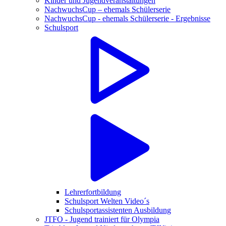
Kinder und Jugendveranstaltungen
NachwuchsCup – ehemals Schülerserie
NachwuchsCup - ehemals Schülerserie - Ergebnisse
Schulsport
Lehrerfortbildung
Schulsport Welten Video´s
Schulsportassistenten Ausbildung
JTFO - Jugend trainiert für Olympia