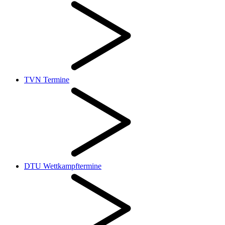
TVN Termine
DTU Wettkampftermine